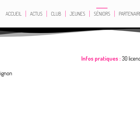
ACCUEIL
ACTUS
CLUB
JEUNES
SÉNIORS
PARTENAIR
Infos pratiques :
30 licen
rignon